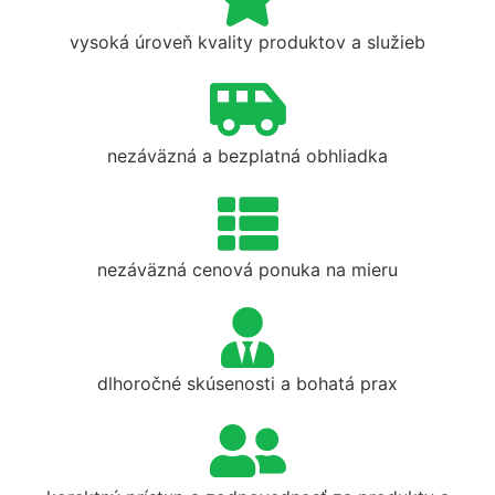
vysoká úroveň kvality produktov a služieb
nezáväzná a bezplatná obhliadka
nezáväzná cenová ponuka na mieru
dlhoročné skúsenosti a bohatá prax