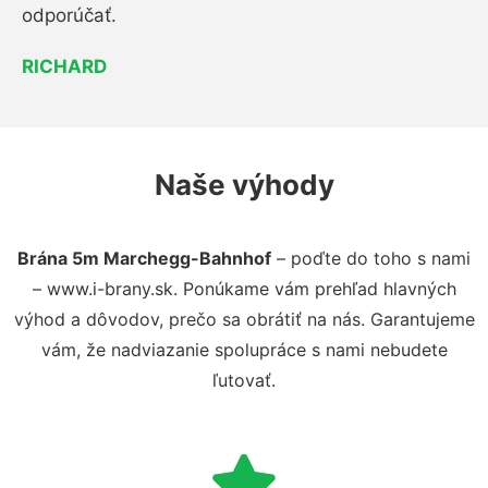
odporúčať.
RICHARD
Naše výhody
Brána 5m Marchegg-Bahnhof
– poďte do toho s nami
– www.i-brany.sk. Ponúkame vám prehľad hlavných
výhod a dôvodov, prečo sa obrátiť na nás. Garantujeme
vám, že nadviazanie spolupráce s nami nebudete
ľutovať.