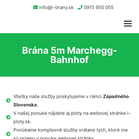
info@i-brany.sk
0915 950 055
Brána 5m Marchegg-
Bahnhof
Všetky naše služby poskytujeme v rámci
Západného
Slovenska
.
V našej ponuke nájdete aj ploty na webovej stránke i-
ploty.sk.
Ponúkame komplexné služby vrátane tých, ktoré nie
sú priamo v ponuke webovej stránky.