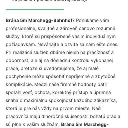
Brána 5m Marchegg-Bahnhof
? Ponúkame vám
profesionálne, kvalitné a zároveň cenovo rozumné
služby, ktoré sú prispôsobené vašim individuálnym
požiadavkám. Neváhajte a ozvite sa nám ešte dnes.
Pri realizácií služieb dbáme nielen na precíznosť a
odbornosť, ale aj na dôslednú kontrolu vykonanej
práce, pretože si uvedomujeme, že aj malé
pochybenie môže spôsobiť nepríjemné a zbytočné
komplikácie. Medzi naše firemné hodnoty patrí
spoľahlivosť, ochota, korektný prístup a úprimná
snaha o maximálnu spokojnosť každého zákazníka,
ktorá je pre nás vždy na prvom mieste. Naši
pracovníci majú dlhoročné skúsenosti, bohatú prax a
sú plne k vašim službám.
Brána 5m Marchegg-