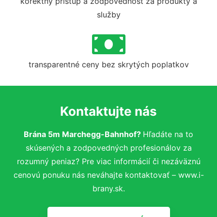
korektný prístup a zodpovednosť za produkty a
služby
transparentné ceny bez skrytých poplatkov
Kontaktujte nás
Brána 5m Marchegg-Bahnhof?
Hľadáte na to
skúsených a zodpovedných profesionálov za
rozumný peniaz? Pre viac informácií či nezáväznú
cenovú ponuku nás neváhajte kontaktovať – www.i-
brany.sk.