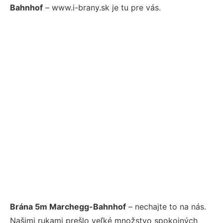
Bahnhof
– www.i-brany.sk je tu pre vás.
Brána 5m Marchegg-Bahnhof
– nechajte to na nás.
Našimi rukami prešlo veľké množstvo spokojných