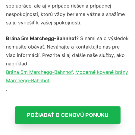
spolupráce, ale aj v prípade riešenia prípadnej
nespokojnosti, ktorú vždy berieme vážne a snažíme
sa ju vyriešiť k vašej spokojnosti.
Brána 5m Marchegg-Bahnhof
? S nami sa o výsledok
nemusíte obávať. Neváhajte a kontaktujte nás pre
viac informácií. Prezrite si aj ďalšie naše služby, ako
napríklad
Brána 5m Marchegg-Bahnhof
,
Moderné kované brány
Marchegg-Bahnhof
.
POŽIADAŤ O CENOVÚ PONUKU