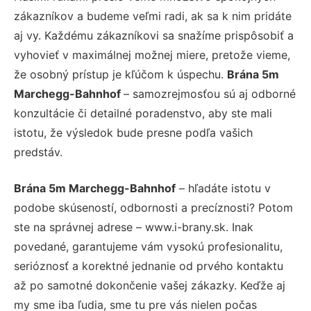
zákazníkov a budeme veľmi radi, ak sa k nim pridáte
aj vy. Každému zákazníkovi sa snažíme prispôsobiť a
vyhovieť v maximálnej možnej miere, pretože vieme,
že osobný prístup je kľúčom k úspechu.
Brána 5m
Marchegg-Bahnhof
– samozrejmosťou sú aj odborné
konzultácie či detailné poradenstvo, aby ste mali
istotu, že výsledok bude presne podľa vašich
predstáv.
Brána 5m Marchegg-Bahnhof
– hľadáte istotu v
podobe skúseností, odbornosti a precíznosti? Potom
ste na správnej adrese – www.i-brany.sk. Inak
povedané, garantujeme vám vysokú profesionalitu,
serióznosť a korektné jednanie od prvého kontaktu
až po samotné dokončenie vašej zákazky. Keďže aj
my sme iba ľudia, sme tu pre vás nielen počas