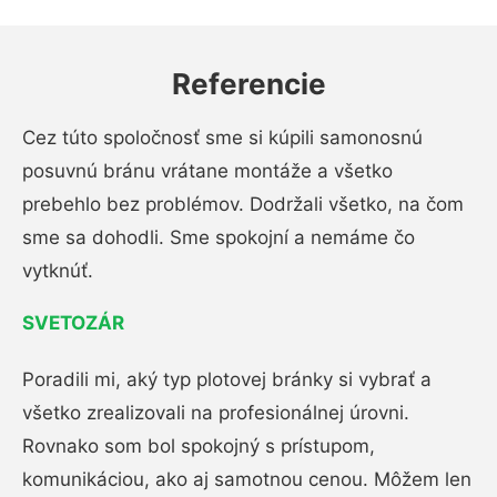
Referencie
Cez túto spoločnosť sme si kúpili samonosnú
posuvnú bránu vrátane montáže a všetko
prebehlo bez problémov. Dodržali všetko, na čom
sme sa dohodli. Sme spokojní a nemáme čo
vytknúť.
SVETOZÁR
Poradili mi, aký typ plotovej bránky si vybrať a
všetko zrealizovali na profesionálnej úrovni.
Rovnako som bol spokojný s prístupom,
komunikáciou, ako aj samotnou cenou. Môžem len