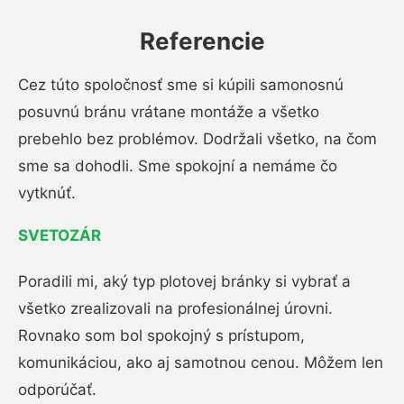
Referencie
Cez túto spoločnosť sme si kúpili samonosnú
posuvnú bránu vrátane montáže a všetko
prebehlo bez problémov. Dodržali všetko, na čom
sme sa dohodli. Sme spokojní a nemáme čo
vytknúť.
SVETOZÁR
Poradili mi, aký typ plotovej bránky si vybrať a
všetko zrealizovali na profesionálnej úrovni.
Rovnako som bol spokojný s prístupom,
komunikáciou, ako aj samotnou cenou. Môžem len
odporúčať.