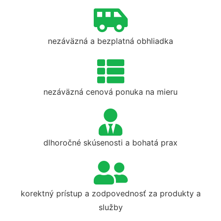
nezáväzná a bezplatná obhliadka
nezáväzná cenová ponuka na mieru
dlhoročné skúsenosti a bohatá prax
korektný prístup a zodpovednosť za produkty a
služby