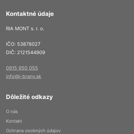
Kontaktné údaje
RIA MONT s. r. o.
IČO: 53878027
DIČ: 2121544909
0915 950 055
info@i-brany.sk
Dôležité odkazy
O nás
Kontakt
Ochrana osobných údajov