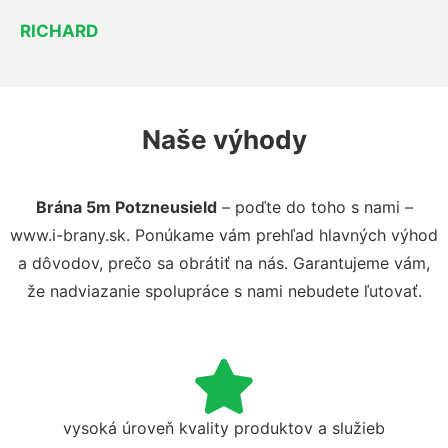
RICHARD
Naše výhody
Brána 5m Potzneusield
– poďte do toho s nami –
www.i-brany.sk. Ponúkame vám prehľad hlavných výhod
a dôvodov, prečo sa obrátiť na nás. Garantujeme vám,
že nadviazanie spolupráce s nami nebudete ľutovať.
vysoká úroveň kvality produktov a služieb