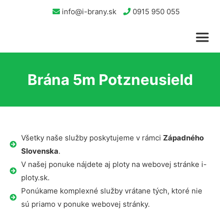
info@i-brany.sk
0915 950 055
Brána 5m Potzneusield
Všetky naše služby poskytujeme v rámci
Západného
Slovenska
.
V našej ponuke nájdete aj ploty na webovej stránke i-
ploty.sk.
Ponúkame komplexné služby vrátane tých, ktoré nie
sú priamo v ponuke webovej stránky.