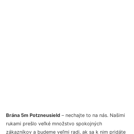
Brána 5m Potzneusield
– nechajte to na nás. Našimi
rukami prešlo veľké množstvo spokojných
zákazníkov a budeme veľmi radi, ak sa k nim pridáte