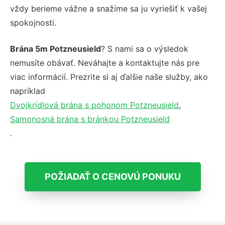
vždy berieme vážne a snažíme sa ju vyriešiť k vašej
spokojnosti.
Brána 5m Potzneusield
? S nami sa o výsledok
nemusíte obávať. Neváhajte a kontaktujte nás pre
viac informácií. Prezrite si aj ďalšie naše služby, ako
napríklad
Dvojkrídlová brána s pohonom Potzneusield
,
Samonosná brána s bránkou Potzneusield
.
POŽIADAŤ O CENOVÚ PONUKU