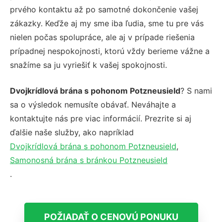
prvého kontaktu až po samotné dokončenie vašej
zákazky. Keďže aj my sme iba ľudia, sme tu pre vás
nielen počas spolupráce, ale aj v prípade riešenia
prípadnej nespokojnosti, ktorú vždy berieme vážne a
snažíme sa ju vyriešiť k vašej spokojnosti.
Dvojkrídlová brána s pohonom Potzneusield
? S nami
sa o výsledok nemusíte obávať. Neváhajte a
kontaktujte nás pre viac informácií. Prezrite si aj
ďalšie naše služby, ako napríklad
Dvojkrídlová brána s pohonom Potzneusield
,
Samonosná brána s bránkou Potzneusield
.
POŽIADAŤ O CENOVÚ PONUKU