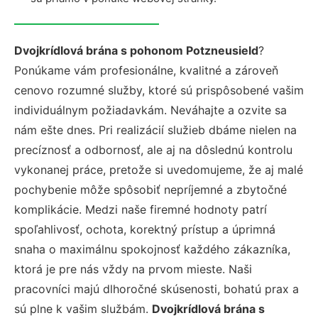
Dvojkrídlová brána s pohonom Potzneusield
?
Ponúkame vám profesionálne, kvalitné a zároveň
cenovo rozumné služby, ktoré sú prispôsobené vašim
individuálnym požiadavkám. Neváhajte a ozvite sa
nám ešte dnes. Pri realizácií služieb dbáme nielen na
precíznosť a odbornosť, ale aj na dôslednú kontrolu
vykonanej práce, pretože si uvedomujeme, že aj malé
pochybenie môže spôsobiť nepríjemné a zbytočné
komplikácie. Medzi naše firemné hodnoty patrí
spoľahlivosť, ochota, korektný prístup a úprimná
snaha o maximálnu spokojnosť každého zákazníka,
ktorá je pre nás vždy na prvom mieste. Naši
pracovníci majú dlhoročné skúsenosti, bohatú prax a
sú plne k vašim službám.
Dvojkrídlová brána s