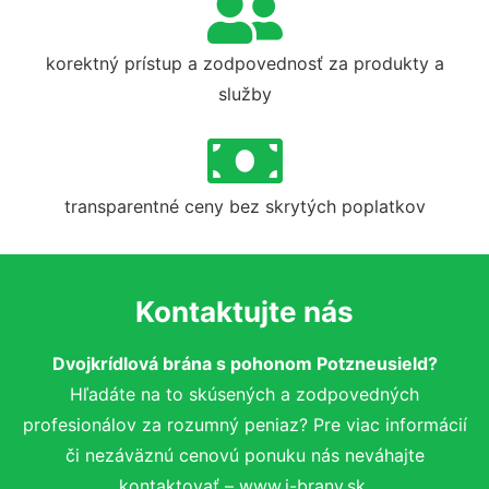
korektný prístup a zodpovednosť za produkty a
služby
transparentné ceny bez skrytých poplatkov
Kontaktujte nás
Dvojkrídlová brána s pohonom Potzneusield?
Hľadáte na to skúsených a zodpovedných
profesionálov za rozumný peniaz? Pre viac informácií
či nezáväznú cenovú ponuku nás neváhajte
kontaktovať – www.i-brany.sk.