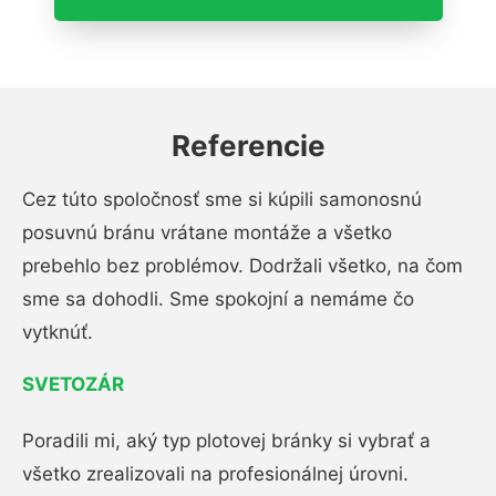
Referencie
Cez túto spoločnosť sme si kúpili samonosnú
posuvnú bránu vrátane montáže a všetko
prebehlo bez problémov. Dodržali všetko, na čom
sme sa dohodli. Sme spokojní a nemáme čo
vytknúť.
SVETOZÁR
Poradili mi, aký typ plotovej bránky si vybrať a
všetko zrealizovali na profesionálnej úrovni.