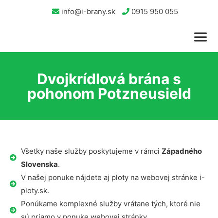
info@i-brany.sk
0915 950 055
Dvojkrídlová brána s
pohonom Potzneusield
Všetky naše služby poskytujeme v rámci
Západného
Slovenska
.
V našej ponuke nájdete aj ploty na webovej stránke i-
ploty.sk.
Ponúkame komplexné služby vrátane tých, ktoré nie
sú priamo v ponuke webovej stránky.