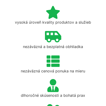
vysoká úroveň kvality produktov a služieb
nezáväzná a bezplatná obhliadka
nezáväzná cenová ponuka na mieru
dlhoročné skúsenosti a bohatá prax