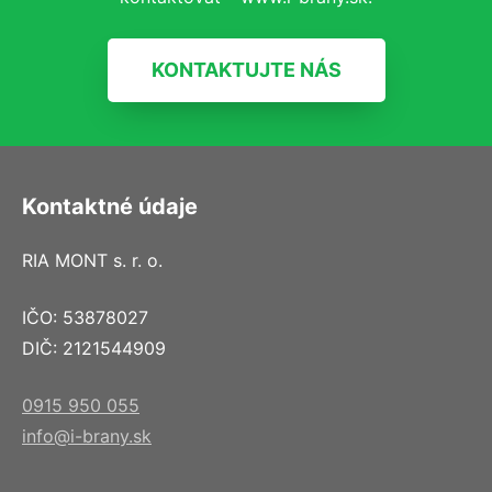
KONTAKTUJTE NÁS
Kontaktné údaje
RIA MONT s. r. o.
IČO: 53878027
DIČ: 2121544909
0915 950 055
info@i-brany.sk