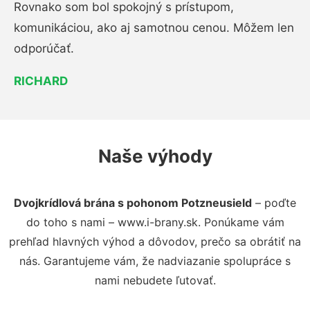
Rovnako som bol spokojný s prístupom,
komunikáciou, ako aj samotnou cenou. Môžem len
odporúčať.
RICHARD
Naše výhody
Dvojkrídlová brána s pohonom Potzneusield
– poďte
do toho s nami – www.i-brany.sk. Ponúkame vám
prehľad hlavných výhod a dôvodov, prečo sa obrátiť na
nás. Garantujeme vám, že nadviazanie spolupráce s
nami nebudete ľutovať.