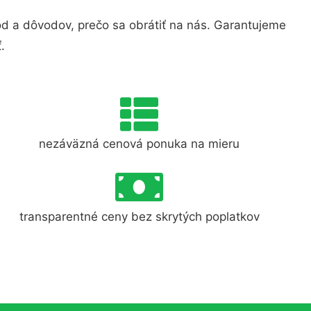
 a dôvodov, prečo sa obrátiť na nás. Garantujeme
.
nezáväzná cenová ponuka na mieru
transparentné ceny bez skrytých poplatkov