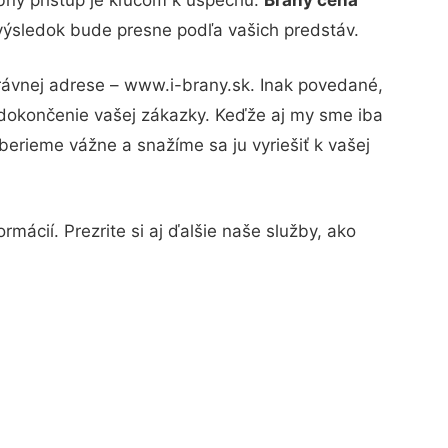
 výsledok bude presne podľa vašich predstáv.
právnej adrese – www.i-brany.sk. Inak povedané,
 dokončenie vašej zákazky. Keďže aj my sme iba
 berieme vážne a snažíme sa ju vyriešiť k vašej
mácií. Prezrite si aj ďalšie naše služby, ako