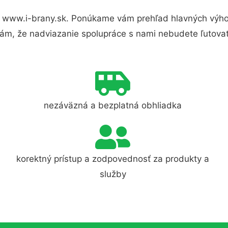
 www.i-brany.sk. Ponúkame vám prehľad hlavných výhod
ám, že nadviazanie spolupráce s nami nebudete ľutovať
nezáväzná a bezplatná obhliadka
korektný prístup a zodpovednosť za produkty a
služby