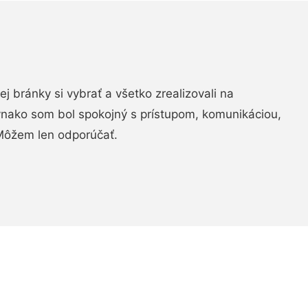
vej bránky si vybrať a všetko zrealizovali na
ovnako som bol spokojný s prístupom, komunikáciou,
Môžem len odporúčať.