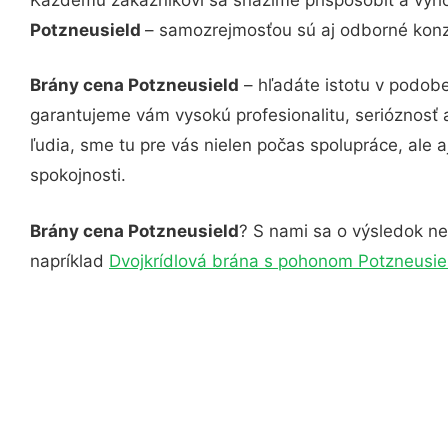
Potzneusield
– samozrejmosťou sú aj odborné konzu
Brány cena Potzneusield
– hľadáte istotu v podobe
garantujeme vám vysokú profesionalitu, serióznosť
ľudia, sme tu pre vás nielen počas spolupráce, ale a
spokojnosti.
Brány cena Potzneusield
? S nami sa o výsledok nem
napríklad
Dvojkrídlová brána s pohonom Potzneusie