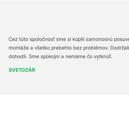
Cez túto spoločnosť sme si kúpili samonosnú posuv
montáže a všetko prebehlo bez problémov. Dodržal
dohodli. Sme spokojní a nemáme čo vytknúť.
SVETOZÁR