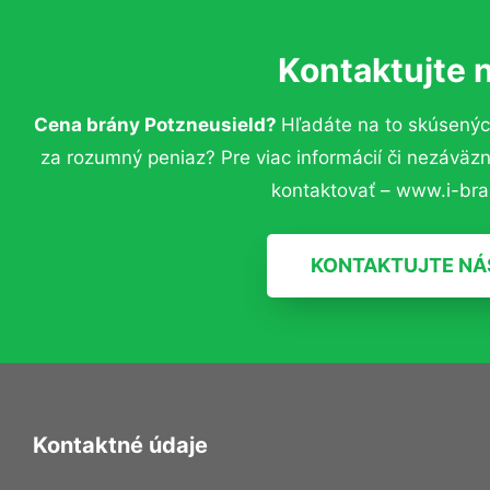
Kontaktujte 
Cena brány Potzneusield?
Hľadáte na to skúsený
za rozumný peniaz? Pre viac informácií či nezávä
kontaktovať – www.i-bra
KONTAKTUJTE NÁ
Kontaktné údaje