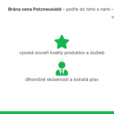
Brána cena Potzneusield
– poďte do toho s nami –
v
vysoká úroveň kvality produktov a služieb
dlhoročné skúsenosti a bohatá prax