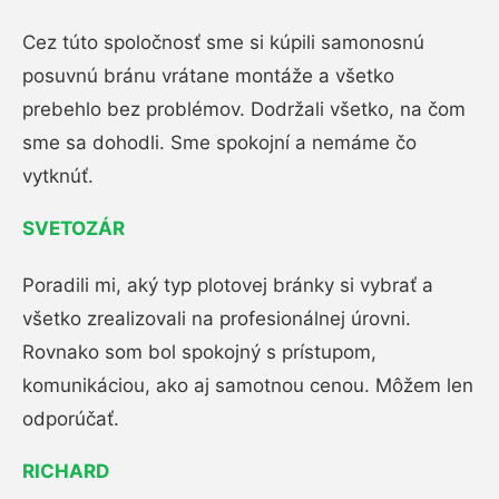
Cez túto spoločnosť sme si kúpili samonosnú
posuvnú bránu vrátane montáže a všetko
prebehlo bez problémov. Dodržali všetko, na čom
sme sa dohodli. Sme spokojní a nemáme čo
vytknúť.
SVETOZÁR
Poradili mi, aký typ plotovej bránky si vybrať a
všetko zrealizovali na profesionálnej úrovni.
Rovnako som bol spokojný s prístupom,
komunikáciou, ako aj samotnou cenou. Môžem len
odporúčať.
RICHARD