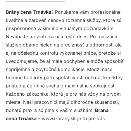
Brány cena Trnávka
? Ponúkame vám profesionálne,
kvalitné a zároveň cenovo rozumné služby, ktoré sú
prispôsobené vašim individuálnym požiadavkám.
Neváhajte a ozvite sa nám ešte dnes. Pri realizácií
služieb dbáme nielen na precíznosť a odbornosť, ale
aj na dôslednú kontrolu vykonanej práce, pretože si
uvedomujeme, že aj malé pochybenie môže spôsobiť
nepríjemné a zbytočné komplikácie. Medzi naše
firemné hodnoty patrí spoľahlivosť, ochota, korektný
prístup a úprimná snaha o maximálnu spokojnosť
každého zákazníka, ktorá je pre nás vždy na prvom
mieste. Naši pracovníci majú dlhoročné skúsenosti,
bohatú prax a sú plne k vašim službám.
Brána
cena Trnávka
– www.i-brany.sk je tu pre vás.