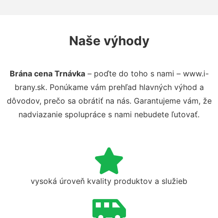
Naše výhody
Brána cena Trnávka
– poďte do toho s nami – www.i-
brany.sk. Ponúkame vám prehľad hlavných výhod a
dôvodov, prečo sa obrátiť na nás. Garantujeme vám, že
nadviazanie spolupráce s nami nebudete ľutovať.
vysoká úroveň kvality produktov a služieb