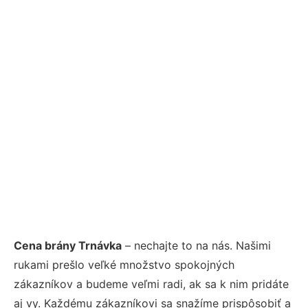
Cena brány Trnávka
– nechajte to na nás. Našimi
rukami prešlo veľké množstvo spokojných
zákazníkov a budeme veľmi radi, ak sa k nim pridáte
aj vy. Každému zákazníkovi sa snažíme prispôsobiť a