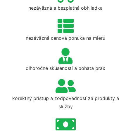
nezáväzná a bezplatná obhliadka
nezáväzná cenová ponuka na mieru
dlhoročné skúsenosti a bohatá prax
korektný prístup a zodpovednosť za produkty a
služby