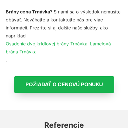
Brány cena Trnávka
? S nami sa o výsledok nemusíte
obávať. Neváhajte a kontaktujte nás pre viac
informácií. Prezrite si aj ďalšie naše služby, ako
napríklad
Osadenie dvojkrídlovej brány Trnávka
,
Lamelová
brána Trnávka
.
POŽIADAŤ O CENOVÚ PONUKU
Referencie