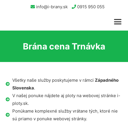
info@i-brany.sk
0915 950 055
Brána cena Trnávka
Všetky naše služby poskytujeme v rámci
Západného
Slovenska
.
V našej ponuke nájdete aj ploty na webovej stránke i-
ploty.sk.
Ponúkame komplexné služby vrátane tých, ktoré nie
sú priamo v ponuke webovej stránky.