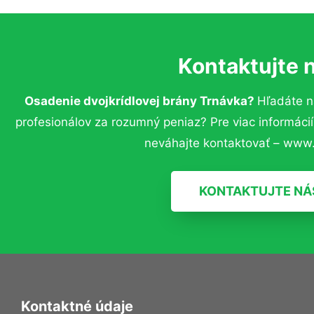
Kontaktujte 
Osadenie dvojkrídlovej brány Trnávka?
Hľadáte n
profesionálov za rozumný peniaz? Pre viac informác
neváhajte kontaktovať – www.
KONTAKTUJTE NÁ
Kontaktné údaje