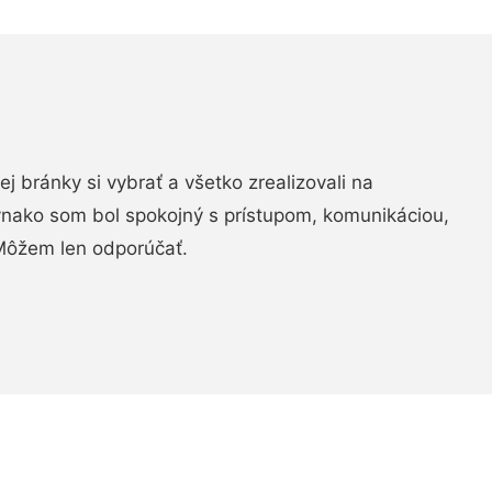
vej bránky si vybrať a všetko zrealizovali na
ovnako som bol spokojný s prístupom, komunikáciou,
Môžem len odporúčať.