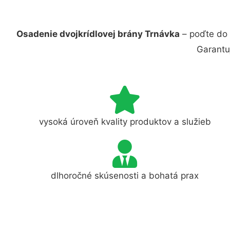
Osadenie dvojkrídlovej brány Trnávka
– poďte do 
Garantu
vysoká úroveň kvality produktov a služieb
dlhoročné skúsenosti a bohatá prax