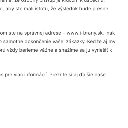
, aby ste mali istotu, že výsledok bude presne
tom ste na správnej adrese – www.i-brany.sk. Inak
po samotné dokončenie vašej zákazky. Keďže aj my
orú vždy berieme vážne a snažíme sa ju vyriešiť k
pre viac informácií. Prezrite si aj ďalšie naše