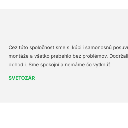
Cez túto spoločnosť sme si kúpili samonosnú posuv
montáže a všetko prebehlo bez problémov. Dodržal
dohodli. Sme spokojní a nemáme čo vytknúť.
SVETOZÁR