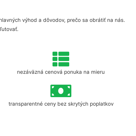
lavných výhod a dôvodov, prečo sa obrátiť na nás.
ľutovať.
nezáväzná cenová ponuka na mieru
transparentné ceny bez skrytých poplatkov