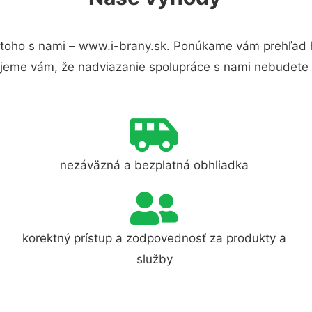
toho s nami – www.i-brany.sk. Ponúkame vám prehľad h
jeme vám, že nadviazanie spolupráce s nami nebudete 
nezáväzná a bezplatná obhliadka
korektný prístup a zodpovednosť za produkty a
služby