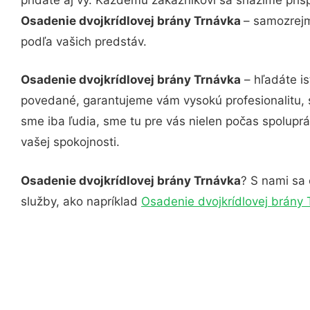
Osadenie dvojkrídlovej brány Trnávka
– samozrejm
podľa vašich predstáv.
Osadenie dvojkrídlovej brány Trnávka
– hľadáte is
povedané, garantujeme vám vysokú profesionalitu, 
sme iba ľudia, sme tu pre vás nielen počas spoluprác
vašej spokojnosti.
Osadenie dvojkrídlovej brány Trnávka
? S nami sa 
služby, ako napríklad
Osadenie dvojkrídlovej brány