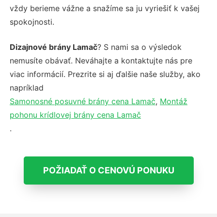
vždy berieme vážne a snažíme sa ju vyriešiť k vašej
spokojnosti.
Dizajnové brány Lamač
? S nami sa o výsledok
nemusíte obávať. Neváhajte a kontaktujte nás pre
viac informácií. Prezrite si aj ďalšie naše služby, ako
napríklad
Samonosné posuvné brány cena Lamač
,
Montáž
pohonu krídlovej brány cena Lamač
.
POŽIADAŤ O CENOVÚ PONUKU