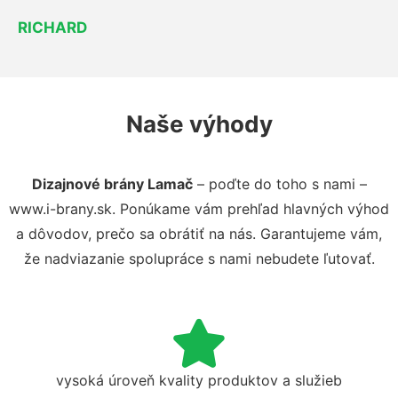
RICHARD
Naše výhody
Dizajnové brány Lamač
– poďte do toho s nami –
www.i-brany.sk. Ponúkame vám prehľad hlavných výhod
a dôvodov, prečo sa obrátiť na nás. Garantujeme vám,
že nadviazanie spolupráce s nami nebudete ľutovať.
vysoká úroveň kvality produktov a služieb