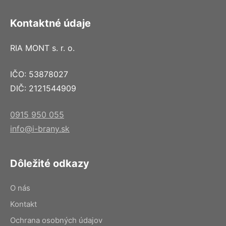
Kontaktné údaje
RIA MONT s. r. o.
IČO: 53878027
DIČ: 2121544909
0915 950 055
info@i-brany.sk
Dôležité odkazy
O nás
Kontakt
Ochrana osobných údajov