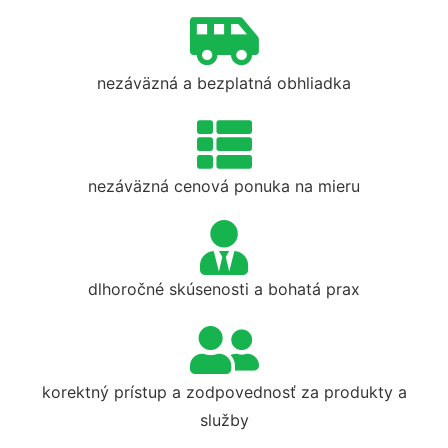
nezáväzná a bezplatná obhliadka
nezáväzná cenová ponuka na mieru
dlhoročné skúsenosti a bohatá prax
korektný prístup a zodpovednosť za produkty a
služby