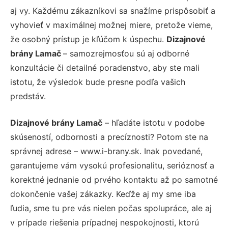
aj vy. Každému zákazníkovi sa snažíme prispôsobiť a
vyhovieť v maximálnej možnej miere, pretože vieme,
že osobný prístup je kľúčom k úspechu.
Dizajnové
brány Lamač
– samozrejmosťou sú aj odborné
konzultácie či detailné poradenstvo, aby ste mali
istotu, že výsledok bude presne podľa vašich
predstáv.
Dizajnové brány Lamač
– hľadáte istotu v podobe
skúseností, odbornosti a precíznosti? Potom ste na
správnej adrese – www.i-brany.sk. Inak povedané,
garantujeme vám vysokú profesionalitu, serióznosť a
korektné jednanie od prvého kontaktu až po samotné
dokončenie vašej zákazky. Keďže aj my sme iba
ľudia, sme tu pre vás nielen počas spolupráce, ale aj
v prípade riešenia prípadnej nespokojnosti, ktorú