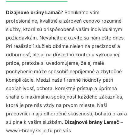
Dizajnové brány Lamač
? Ponúkame vám
profesionálne, kvalitné a zároveň cenovo rozumné
služby, ktoré sú prispôsobené vašim individuálnym
požiadavkám. Neváhajte a ozvite sa nám ešte dnes.
Pri realizácií služieb dbáme nielen na precíznosť a
odbornosť, ale aj na dôslednú kontrolu vykonanej
práce, pretože si uvedomujeme, že aj malé
pochybenie môže spôsobiť nepríjemné a zbytočné
komplikácie. Medzi naše firemné hodnoty patrí
spoľahlivosť, ochota, korektný prístup a úprimná
snaha o maximálnu spokojnosť každého zákazníka,
ktorá je pre nás vždy na prvom mieste. Naši
pracovníci majú dlhoročné skúsenosti, bohatú prax a
sú plne k vašim službám.
Dizajnové brány Lamač
–
www.i-brany.sk je tu pre vás.