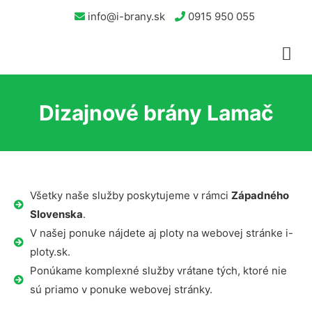
info@i-brany.sk
0915 950 055
Dizajnové brány Lamač
Všetky naše služby poskytujeme v rámci
Západného
Slovenska
.
V našej ponuke nájdete aj ploty na webovej stránke i-
ploty.sk.
Ponúkame komplexné služby vrátane tých, ktoré nie
sú priamo v ponuke webovej stránky.