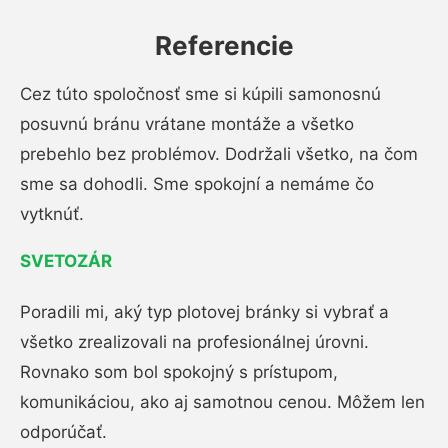
Referencie
Cez túto spoločnosť sme si kúpili samonosnú
posuvnú bránu vrátane montáže a všetko
prebehlo bez problémov. Dodržali všetko, na čom
sme sa dohodli. Sme spokojní a nemáme čo
vytknúť.
SVETOZÁR
Poradili mi, aký typ plotovej bránky si vybrať a
všetko zrealizovali na profesionálnej úrovni.
Rovnako som bol spokojný s prístupom,
komunikáciou, ako aj samotnou cenou. Môžem len
odporúčať.