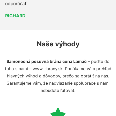
odporúčať.
RICHARD
Naše výhody
Samonosná posuvná brána cena Lamač
– poďte do
toho s nami – www.i-brany.sk. Ponúkame vám prehľad
hlavných výhod a dôvodov, prečo sa obrátiť na nás.
Garantujeme vám, že nadviazanie spolupráce s nami
nebudete ľutovať.