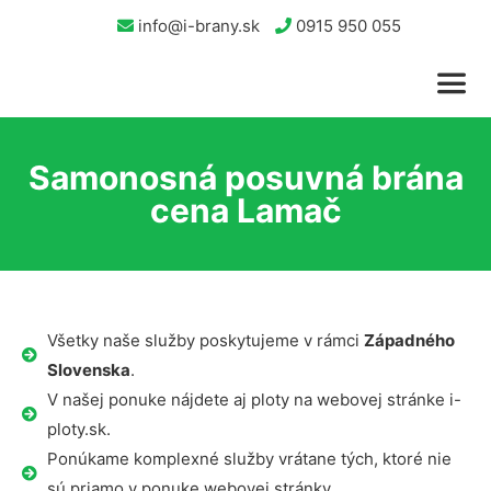
info@i-brany.sk
0915 950 055
Samonosná posuvná brána
cena Lamač
Všetky naše služby poskytujeme v rámci
Západného
Slovenska
.
V našej ponuke nájdete aj ploty na webovej stránke i-
ploty.sk.
Ponúkame komplexné služby vrátane tých, ktoré nie
sú priamo v ponuke webovej stránky.