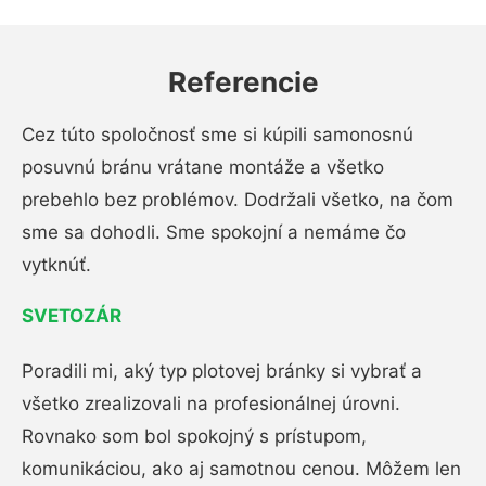
Referencie
Cez túto spoločnosť sme si kúpili samonosnú
posuvnú bránu vrátane montáže a všetko
prebehlo bez problémov. Dodržali všetko, na čom
sme sa dohodli. Sme spokojní a nemáme čo
vytknúť.
SVETOZÁR
Poradili mi, aký typ plotovej bránky si vybrať a
všetko zrealizovali na profesionálnej úrovni.
Rovnako som bol spokojný s prístupom,
komunikáciou, ako aj samotnou cenou. Môžem len