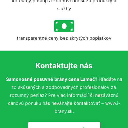
korektný prístup a zodpovednosť za produkty a
služby
transparentné ceny bez skrytých poplatkov
Kontaktujte nás
Samonosné posuvné brány cena Lamač?
Hľadáte na
to skúsených a zodpovedných profesionálov za
rozumný peniaz? Pre viac informácií či nezáväznú
cenovú ponuku nás neváhajte kontaktovať – www.i-
brany.sk.