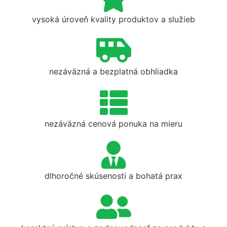
vysoká úroveň kvality produktov a služieb
nezáväzná a bezplatná obhliadka
nezáväzná cenová ponuka na mieru
dlhoročné skúsenosti a bohatá prax