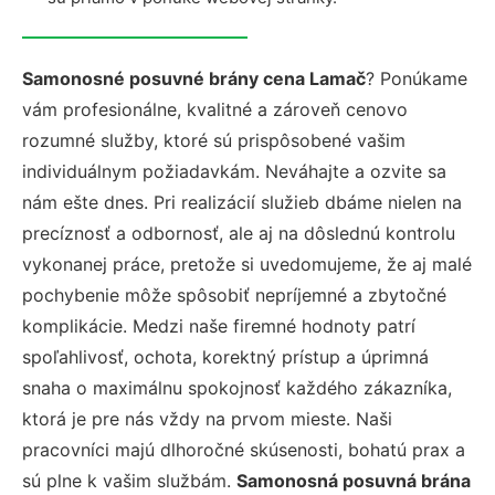
Samonosné posuvné brány cena Lamač
? Ponúkame
vám profesionálne, kvalitné a zároveň cenovo
rozumné služby, ktoré sú prispôsobené vašim
individuálnym požiadavkám. Neváhajte a ozvite sa
nám ešte dnes. Pri realizácií služieb dbáme nielen na
precíznosť a odbornosť, ale aj na dôslednú kontrolu
vykonanej práce, pretože si uvedomujeme, že aj malé
pochybenie môže spôsobiť nepríjemné a zbytočné
komplikácie. Medzi naše firemné hodnoty patrí
spoľahlivosť, ochota, korektný prístup a úprimná
snaha o maximálnu spokojnosť každého zákazníka,
ktorá je pre nás vždy na prvom mieste. Naši
pracovníci majú dlhoročné skúsenosti, bohatú prax a
sú plne k vašim službám.
Samonosná posuvná brána