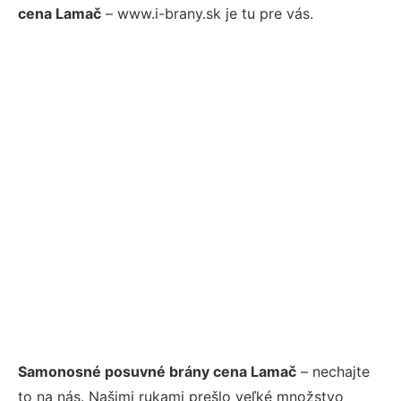
cena Lamač
– www.i-brany.sk je tu pre vás.
Samonosné posuvné brány cena Lamač
– nechajte
to na nás. Našimi rukami prešlo veľké množstvo