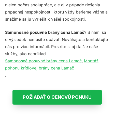
nielen počas spolupráce, ale aj v prípade riešenia
prípadnej nespokojnosti, ktorú vždy berieme vážne a
snažíme sa ju vyriešiť k vašej spokojnosti.
Samonosné posuvné brány cena Lamač
? S nami sa
o výsledok nemusíte obávať. Neváhajte a kontaktujte
nás pre viac informácií. Prezrite si aj ďalšie naše
služby, ako napríklad
Samonosné posuvné brány cena Lamač
,
Montáž
pohonu krídlovej brány cena Lamač
.
POŽIADAŤ O CENOVÚ PONUKU