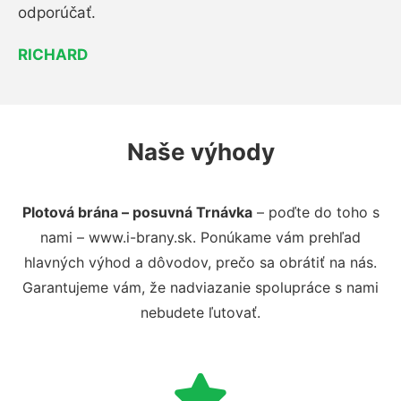
odporúčať.
RICHARD
Naše výhody
Plotová brána – posuvná Trnávka
– poďte do toho s
nami – www.i-brany.sk. Ponúkame vám prehľad
hlavných výhod a dôvodov, prečo sa obrátiť na nás.
Garantujeme vám, že nadviazanie spolupráce s nami
nebudete ľutovať.