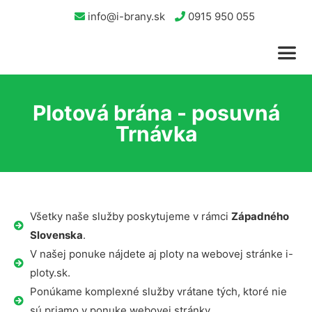
info@i-brany.sk
0915 950 055
Plotová brána - posuvná
Trnávka
Všetky naše služby poskytujeme v rámci
Západného
Slovenska
.
V našej ponuke nájdete aj ploty na webovej stránke i-
ploty.sk.
Ponúkame komplexné služby vrátane tých, ktoré nie
sú priamo v ponuke webovej stránky.