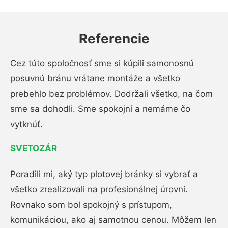
Referencie
Cez túto spoločnosť sme si kúpili samonosnú
posuvnú bránu vrátane montáže a všetko
prebehlo bez problémov. Dodržali všetko, na čom
sme sa dohodli. Sme spokojní a nemáme čo
vytknúť.
SVETOZÁR
Poradili mi, aký typ plotovej bránky si vybrať a
všetko zrealizovali na profesionálnej úrovni.
Rovnako som bol spokojný s prístupom,
komunikáciou, ako aj samotnou cenou. Môžem len