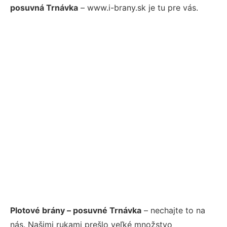
posuvná Trnávka
– www.i-brany.sk je tu pre vás.
Plotové brány – posuvné Trnávka
– nechajte to na
nás. Našimi rukami prešlo veľké množstvo