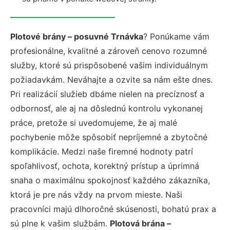
Plotové brány – posuvné Trnávka
? Ponúkame vám
profesionálne, kvalitné a zároveň cenovo rozumné
služby, ktoré sú prispôsobené vašim individuálnym
požiadavkám. Neváhajte a ozvite sa nám ešte dnes.
Pri realizácií služieb dbáme nielen na precíznosť a
odbornosť, ale aj na dôslednú kontrolu vykonanej
práce, pretože si uvedomujeme, že aj malé
pochybenie môže spôsobiť nepríjemné a zbytočné
komplikácie. Medzi naše firemné hodnoty patrí
spoľahlivosť, ochota, korektný prístup a úprimná
snaha o maximálnu spokojnosť každého zákazníka,
ktorá je pre nás vždy na prvom mieste. Naši
pracovníci majú dlhoročné skúsenosti, bohatú prax a
sú plne k vašim službám.
Plotová brána –