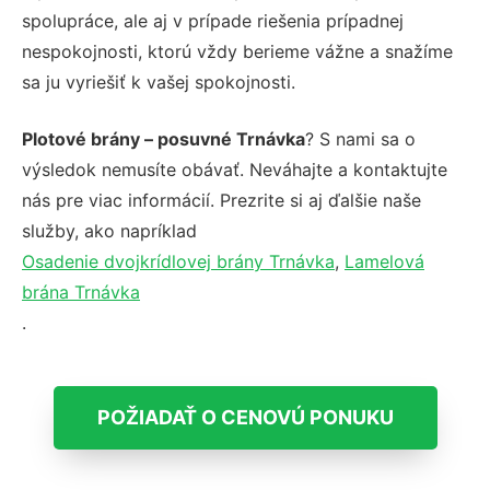
spolupráce, ale aj v prípade riešenia prípadnej
nespokojnosti, ktorú vždy berieme vážne a snažíme
sa ju vyriešiť k vašej spokojnosti.
Plotové brány – posuvné Trnávka
? S nami sa o
výsledok nemusíte obávať. Neváhajte a kontaktujte
nás pre viac informácií. Prezrite si aj ďalšie naše
služby, ako napríklad
Osadenie dvojkrídlovej brány Trnávka
,
Lamelová
brána Trnávka
.
POŽIADAŤ O CENOVÚ PONUKU