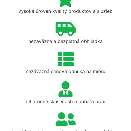
vysoká úroveň kvality produktov a služieb
nezáväzná a bezplatná obhliadka
nezáväzná cenová ponuka na mieru
dlhoročné skúsenosti a bohatá prax