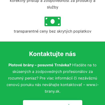
korektný prístup a zodpovednosť za produkty a
služby
transparentné ceny bez skrytých poplatkov
Kontaktujte nás
Plotové brány – posuvné Trnávka?
Hľadáte na to
skúsených a zodpovedných profesionálov za
rozumný peniaz? Pre viac informácií či nezáväznú
cenovú ponuku nás neváhajte kontaktovať – www.i-
brany.sk.