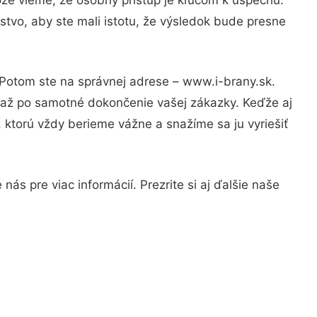
stvo, aby ste mali istotu, že výsledok bude presne
 Potom ste na správnej adrese – www.i-brany.sk.
u až po samotné dokončenie vašej zákazky. Keďže aj
, ktorú vždy berieme vážne a snažíme sa ju vyriešiť
ás pre viac informácií. Prezrite si aj ďalšie naše