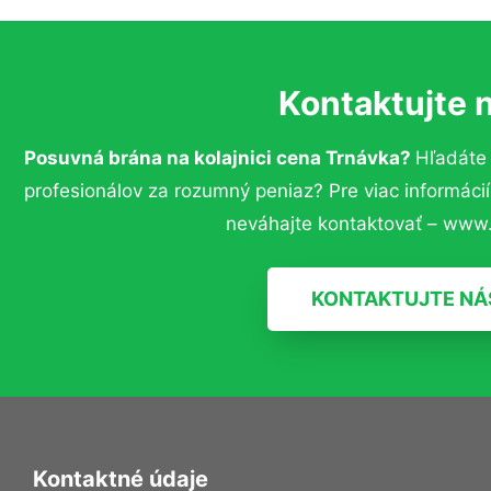
Kontaktujte 
Posuvná brána na kolajnici cena Trnávka?
Hľadáte
profesionálov za rozumný peniaz? Pre viac informác
neváhajte kontaktovať – www.
KONTAKTUJTE NÁ
Kontaktné údaje