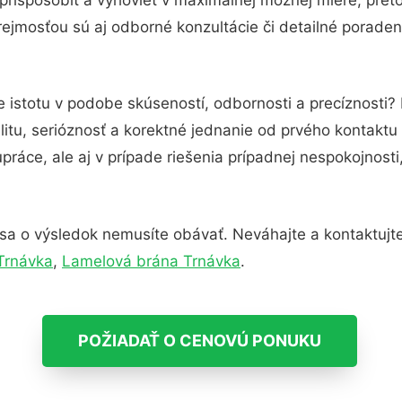
ejmosťou sú aj odborné konzultácie či detailné poraden
 istotu v podobe skúseností, odbornosti a precíznosti?
itu, serióznosť a korektné jednanie od prvého kontakt
práce, ale aj v prípade riešenia prípadnej nespokojnosti
sa o výsledok nemusíte obávať. Neváhajte a kontaktujte n
 Trnávka
,
Lamelová brána Trnávka
.
POŽIADAŤ O CENOVÚ PONUKU