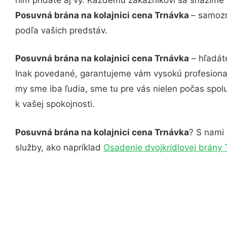
Posuvná brána na kolajnici cena Trnávka
– samozr
podľa vašich predstáv.
Posuvná brána na kolajnici cena Trnávka
– hľadáte
Inak povedané, garantujeme vám vysokú profesional
my sme iba ľudia, sme tu pre vás nielen počas spolu
k vašej spokojnosti.
Posuvná brána na kolajnici cena Trnávka
? S nami 
služby, ako napríklad
Osadenie dvojkrídlovej brány