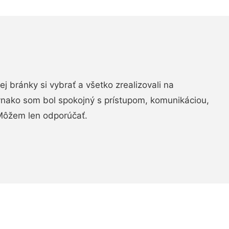
vej bránky si vybrať a všetko zrealizovali na
ovnako som bol spokojný s prístupom, komunikáciou,
Môžem len odporúčať.