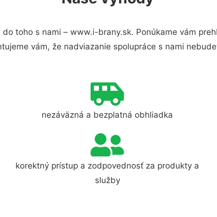
 do toho s nami – www.i-brany.sk. Ponúkame vám prehľ
ntujeme vám, že nadviazanie spolupráce s nami nebudet
nezáväzná a bezplatná obhliadka
korektný prístup a zodpovednosť za produkty a
služby