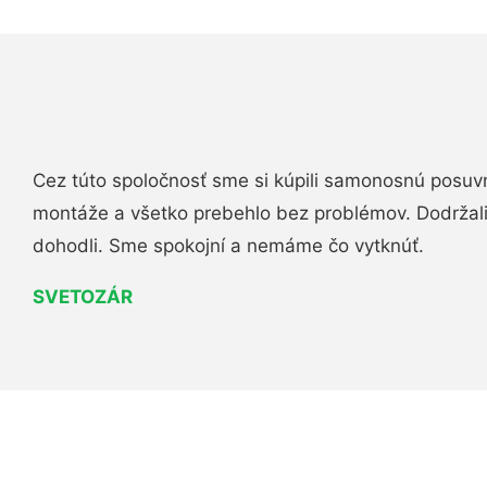
Cez túto spoločnosť sme si kúpili samonosnú posuv
montáže a všetko prebehlo bez problémov. Dodržal
dohodli. Sme spokojní a nemáme čo vytknúť.
SVETOZÁR