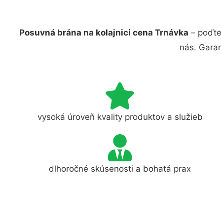
Posuvná brána na kolajnici cena Trnávka
– poďte
nás. Gara
vysoká úroveň kvality produktov a služieb
dlhoročné skúsenosti a bohatá prax