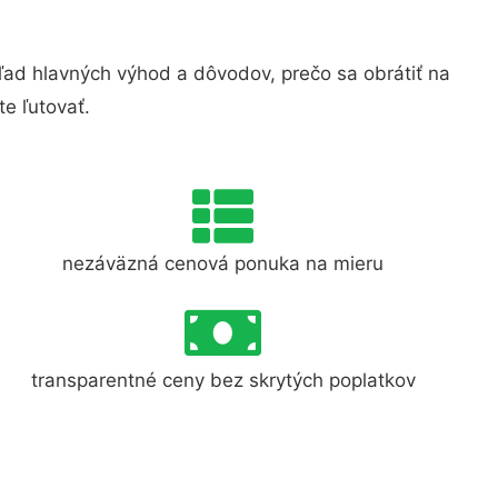
ad hlavných výhod a dôvodov, prečo sa obrátiť na
e ľutovať.
nezáväzná cenová ponuka na mieru
transparentné ceny bez skrytých poplatkov