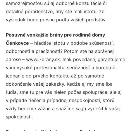
samozrejmosťou sú aj odborné konzultácie či
detailné poradenstvo, aby ste mali istotu, že
výsledok bude presne podľa vašich predstáv.
Posuvné vonkajšie brány pre rodinné domy
Čenkovce
– hľadáte istotu v podobe skúseností,
odbornosti a precíznosti? Potom ste na správnej
adrese – www.i-brany.sk. Inak povedané, garantujeme
vám vysokú profesionalitu, serióznosť a korektné
jednanie od prvého kontaktu až po samotné
dokončenie vašej zákazky. Keďže aj my sme iba
ľudia, sme tu pre vás nielen počas spolupráce, ale aj
v prípade riešenia prípadnej nespokojnosti, ktorú
vždy berieme vážne a snažíme sa ju vyriešiť k vašej
spokojnosti.