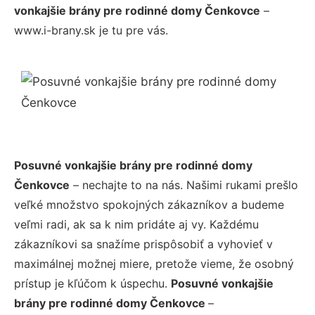
vonkajšie brány pre rodinné domy Čenkovce
–
www.i-brany.sk je tu pre vás.
Posuvné vonkajšie brány pre rodinné domy
Čenkovce
– nechajte to na nás. Našimi rukami prešlo
veľké množstvo spokojných zákazníkov a budeme
veľmi radi, ak sa k nim pridáte aj vy. Každému
zákazníkovi sa snažíme prispôsobiť a vyhovieť v
maximálnej možnej miere, pretože vieme, že osobný
prístup je kľúčom k úspechu.
Posuvné vonkajšie
brány pre rodinné domy Čenkovce
–