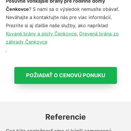
Posuvné vonkajšie brány pre rodinné domy
Čenkovce
? S nami sa o výsledok nemusíte obávať.
Neváhajte a kontaktujte nás pre viac informácií.
Prezrite si aj ďalšie naše služby, ako napríklad
Kované brány a ploty Čenkovce
,
Drevená brána zo
záhrady Čenkovce
.
POŽIADAŤ O CENOVÚ PONUKU
Referencie