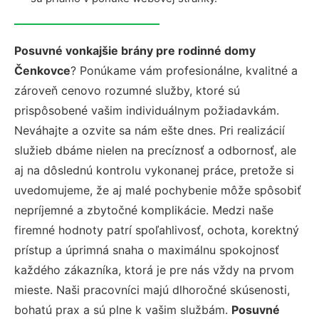
Posuvné vonkajšie brány pre rodinné domy
Čenkovce
? Ponúkame vám profesionálne, kvalitné a
zároveň cenovo rozumné služby, ktoré sú
prispôsobené vašim individuálnym požiadavkám.
Neváhajte a ozvite sa nám ešte dnes. Pri realizácií
služieb dbáme nielen na precíznosť a odbornosť, ale
aj na dôslednú kontrolu vykonanej práce, pretože si
uvedomujeme, že aj malé pochybenie môže spôsobiť
nepríjemné a zbytočné komplikácie. Medzi naše
firemné hodnoty patrí spoľahlivosť, ochota, korektný
prístup a úprimná snaha o maximálnu spokojnosť
každého zákazníka, ktorá je pre nás vždy na prvom
mieste. Naši pracovníci majú dlhoročné skúsenosti,
bohatú prax a sú plne k vašim službám.
Posuvné