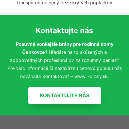
transparentné ceny bez skrytých poplatkov
Kontaktujte nás
Posuvné vonkajšie brány pre rodinné domy
Čenkovce?
Hľadáte na to skúsených a
zodpovedných profesionálov za rozumný peniaz?
Pre viac informácií či nezáväznú cenovú ponuku nás
neváhajte kontaktovať – www.i-brany.sk.
KONTAKTUJTE NÁS