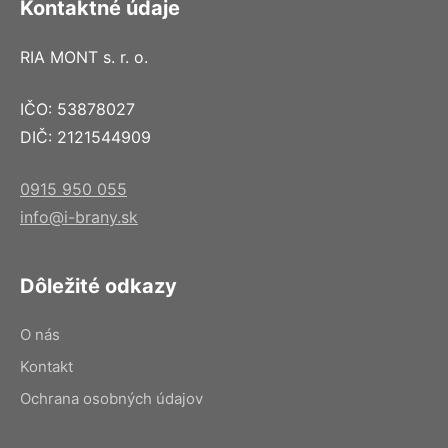
Kontaktné údaje
RIA MONT s. r. o.
IČO: 53878027
DIČ: 2121544909
0915 950 055
info@i-brany.sk
Dôležité odkazy
O nás
Kontakt
Ochrana osobných údajov