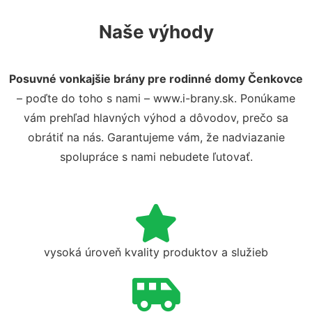
Naše výhody
Posuvné vonkajšie brány pre rodinné domy Čenkovce
– poďte do toho s nami – www.i-brany.sk. Ponúkame
vám prehľad hlavných výhod a dôvodov, prečo sa
obrátiť na nás. Garantujeme vám, že nadviazanie
spolupráce s nami nebudete ľutovať.
vysoká úroveň kvality produktov a služieb