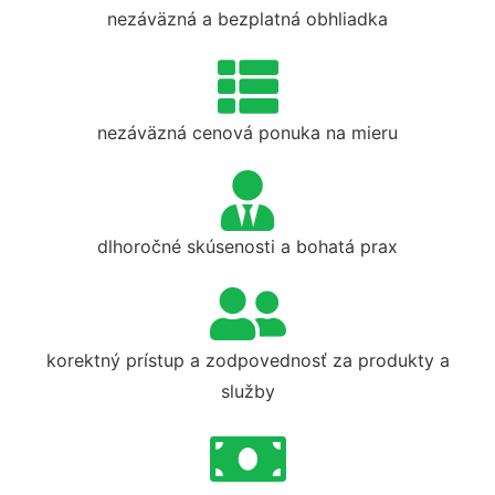
nezáväzná a bezplatná obhliadka
nezáväzná cenová ponuka na mieru
dlhoročné skúsenosti a bohatá prax
korektný prístup a zodpovednosť za produkty a
služby