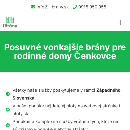
info@i-brany.sk
0915 950 055
Posuvné vonkajšie brány pre
rodinné domy Čenkovce
Všetky naše služby poskytujeme v rámci
Západného
Slovenska
.
V našej ponuke nájdete aj ploty na webovej stránke i-
ploty.sk.
Ponúkame komplexné služby vrátane tých, ktoré nie
sú priamo v ponuke webovej stránky.