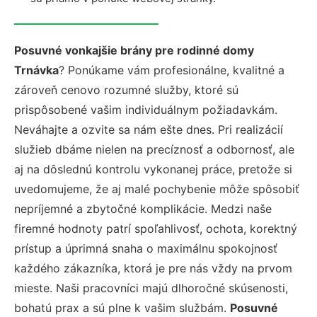
Posuvné vonkajšie brány pre rodinné domy
Trnávka
? Ponúkame vám profesionálne, kvalitné a
zároveň cenovo rozumné služby, ktoré sú
prispôsobené vašim individuálnym požiadavkám.
Neváhajte a ozvite sa nám ešte dnes. Pri realizácií
služieb dbáme nielen na precíznosť a odbornosť, ale
aj na dôslednú kontrolu vykonanej práce, pretože si
uvedomujeme, že aj malé pochybenie môže spôsobiť
nepríjemné a zbytočné komplikácie. Medzi naše
firemné hodnoty patrí spoľahlivosť, ochota, korektný
prístup a úprimná snaha o maximálnu spokojnosť
každého zákazníka, ktorá je pre nás vždy na prvom
mieste. Naši pracovníci majú dlhoročné skúsenosti,
bohatú prax a sú plne k vašim službám.
Posuvné