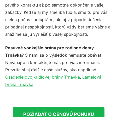
prvého kontaktu až po samotné dokončenie vašej
zákazky. Keďže aj my sme iba ľudia, sme tu pre vás
nielen počas spolupráce, ale aj v prípade riešenia
prípadnej nespokojnosti, ktorú vždy berieme vážne a
snažíme sa ju vyriešiť k vašej spokojnosti.
Posuvné vonkajšie brány pre rodinné domy
Trnávka
? S nami sa o výsledok nemusíte obávať.
Neváhajte a kontaktujte nás pre viac informácií.
Prezrite si aj ďalšie naše služby, ako napríklad
Osadenie dvojkrídlovej brány Trnávka
,
Lamelová
brána Trnávka
.
POŽIADAŤ O CENOVÚ PONUKU