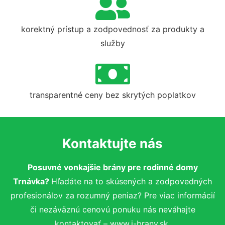
korektný prístup a zodpovednosť za produkty a
služby
transparentné ceny bez skrytých poplatkov
Kontaktujte nás
Posuvné vonkajšie brány pre rodinné domy
Trnávka?
Hľadáte na to skúsených a zodpovedných
profesionálov za rozumný peniaz? Pre viac informácií
či nezáväznú cenovú ponuku nás neváhajte
kontaktovať – www.i-brany.sk.