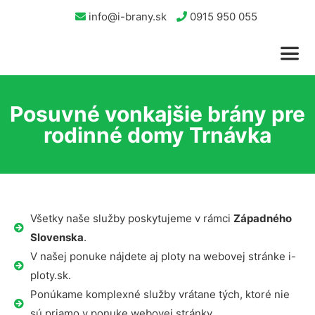
info@i-brany.sk
0915 950 055
Posuvné vonkajšie brány pre
rodinné domy Trnávka
Všetky naše služby poskytujeme v rámci
Západného
Slovenska
.
V našej ponuke nájdete aj ploty na webovej stránke i-
ploty.sk.
Ponúkame komplexné služby vrátane tých, ktoré nie
sú priamo v ponuke webovej stránky.