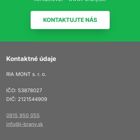
KONTAKTUJTE NÁS
Kontaktné údaje
RIA MONT s. r. o.
IČO: 53878027
DIČ: 2121544909
0915 950 055
info@i-brany.sk