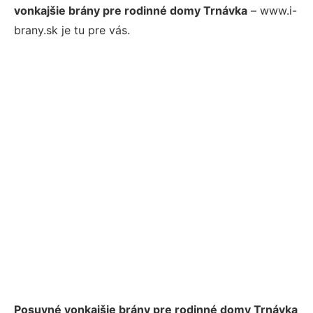
vonkajšie brány pre rodinné domy Trnávka
– www.i-
brany.sk je tu pre vás.
Posuvné vonkajšie brány pre rodinné domy Trnávka