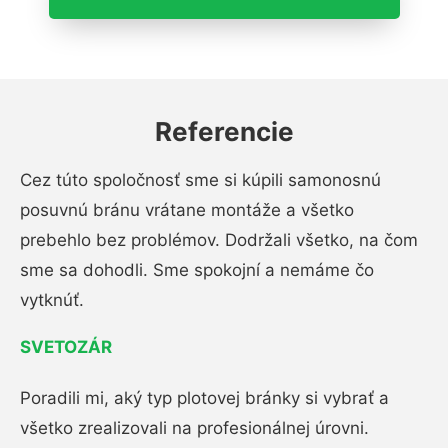
Referencie
Cez túto spoločnosť sme si kúpili samonosnú
posuvnú bránu vrátane montáže a všetko
prebehlo bez problémov. Dodržali všetko, na čom
sme sa dohodli. Sme spokojní a nemáme čo
vytknúť.
SVETOZÁR
Poradili mi, aký typ plotovej bránky si vybrať a
všetko zrealizovali na profesionálnej úrovni.