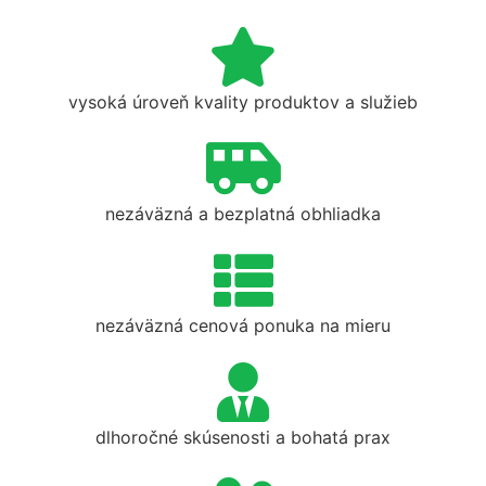
vysoká úroveň kvality produktov a služieb
nezáväzná a bezplatná obhliadka
nezáväzná cenová ponuka na mieru
dlhoročné skúsenosti a bohatá prax