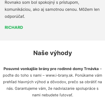
Rovnako som bol spokojný s prístupom,
komunikáciou, ako aj samotnou cenou. Môžem len
odporúčať.
RICHARD
Naše výhody
Posuvné vonkajšie brány pre rodinné domy Trnávka
–
poďte do toho s nami – www.i-brany.sk. Ponúkame vám
prehľad hlavných výhod a dôvodov, prečo sa obrátiť na
nás. Garantujeme vám, že nadviazanie spolupráce s
nami nebudete ľutovať.