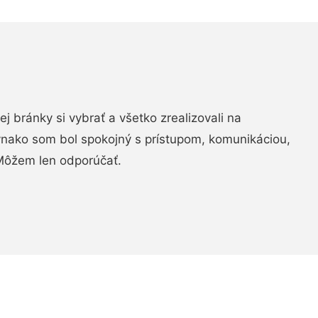
vej bránky si vybrať a všetko zrealizovali na
ovnako som bol spokojný s prístupom, komunikáciou,
Môžem len odporúčať.