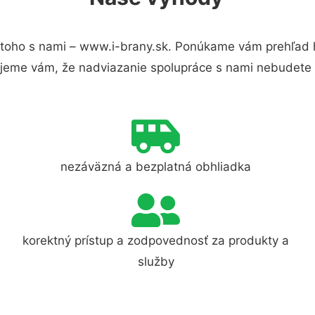
toho s nami – www.i-brany.sk. Ponúkame vám prehľad h
jeme vám, že nadviazanie spolupráce s nami nebudete 
nezáväzná a bezplatná obhliadka
korektný prístup a zodpovednosť za produkty a
služby