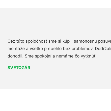
Cez túto spoločnosť sme si kúpili samonosnú posuv
montáže a všetko prebehlo bez problémov. Dodržal
dohodli. Sme spokojní a nemáme čo vytknúť.
SVETOZÁR