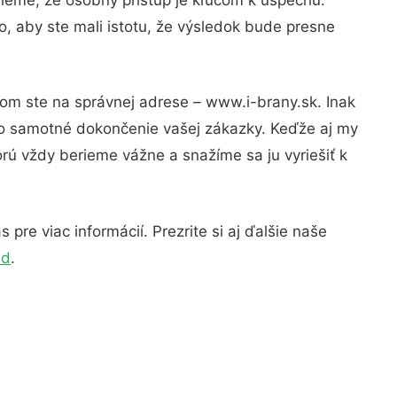
, aby ste mali istotu, že výsledok bude presne
tom ste na správnej adrese – www.i-brany.sk. Inak
po samotné dokončenie vašej zákazky. Keďže aj my
orú vždy berieme vážne a snažíme sa ju vyriešiť k
pre viac informácií. Prezrite si aj ďalšie naše
ld
.