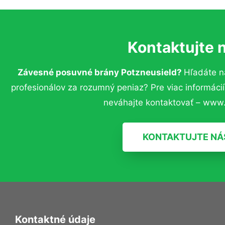
Kontaktujte 
Závesné posuvné brány Potzneusield?
Hľadáte n
profesionálov za rozumný peniaz? Pre viac informác
neváhajte kontaktovať – www.
KONTAKTUJTE NÁ
Kontaktné údaje