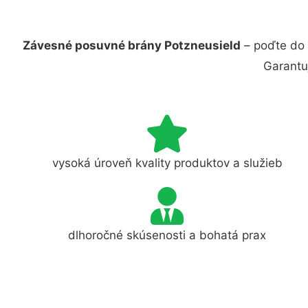
Závesné posuvné brány Potzneusield
– poďte do 
Garantu
vysoká úroveň kvality produktov a služieb
dlhoročné skúsenosti a bohatá prax