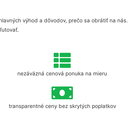
lavných výhod a dôvodov, prečo sa obrátiť na nás.
ľutovať.
nezáväzná cenová ponuka na mieru
transparentné ceny bez skrytých poplatkov