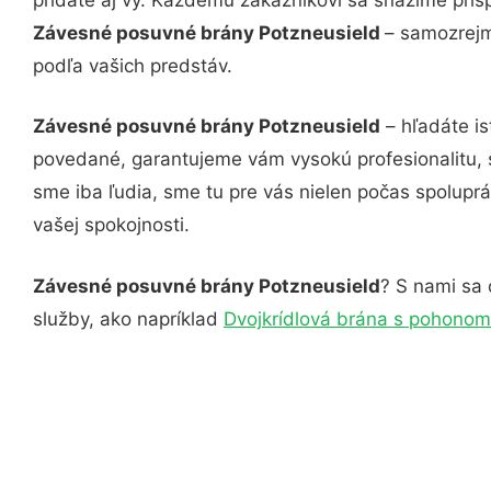
Závesné posuvné brány Potzneusield
– samozrejm
podľa vašich predstáv.
Závesné posuvné brány Potzneusield
– hľadáte is
povedané, garantujeme vám vysokú profesionalitu, 
sme iba ľudia, sme tu pre vás nielen počas spoluprác
vašej spokojnosti.
Závesné posuvné brány Potzneusield
? S nami sa 
služby, ako napríklad
Dvojkrídlová brána s pohonom