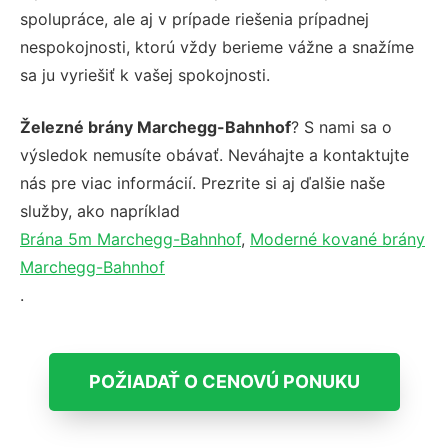
spolupráce, ale aj v prípade riešenia prípadnej
nespokojnosti, ktorú vždy berieme vážne a snažíme
sa ju vyriešiť k vašej spokojnosti.
Železné brány Marchegg-Bahnhof
? S nami sa o
výsledok nemusíte obávať. Neváhajte a kontaktujte
nás pre viac informácií. Prezrite si aj ďalšie naše
služby, ako napríklad
Brána 5m Marchegg-Bahnhof
,
Moderné kované brány
Marchegg-Bahnhof
.
POŽIADAŤ O CENOVÚ PONUKU