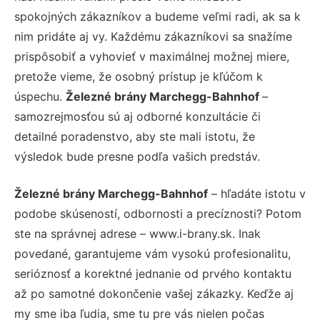
spokojných zákazníkov a budeme veľmi radi, ak sa k
nim pridáte aj vy. Každému zákazníkovi sa snažíme
prispôsobiť a vyhovieť v maximálnej možnej miere,
pretože vieme, že osobný prístup je kľúčom k
úspechu.
Železné brány Marchegg-Bahnhof
–
samozrejmosťou sú aj odborné konzultácie či
detailné poradenstvo, aby ste mali istotu, že
výsledok bude presne podľa vašich predstáv.
Železné brány Marchegg-Bahnhof
– hľadáte istotu v
podobe skúseností, odbornosti a precíznosti? Potom
ste na správnej adrese – www.i-brany.sk. Inak
povedané, garantujeme vám vysokú profesionalitu,
serióznosť a korektné jednanie od prvého kontaktu
až po samotné dokončenie vašej zákazky. Keďže aj
my sme iba ľudia, sme tu pre vás nielen počas