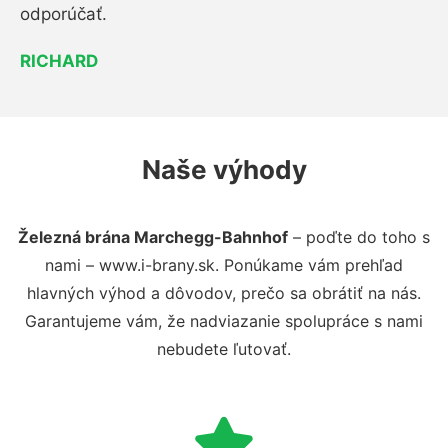
odporúčať.
RICHARD
Naše výhody
Železná brána Marchegg-Bahnhof
– poďte do toho s
nami – www.i-brany.sk. Ponúkame vám prehľad
hlavných výhod a dôvodov, prečo sa obrátiť na nás.
Garantujeme vám, že nadviazanie spolupráce s nami
nebudete ľutovať.