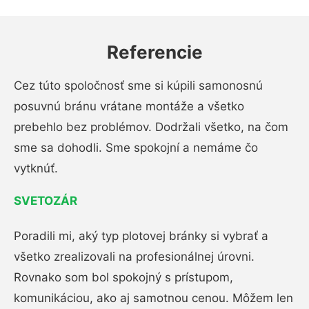
Referencie
Cez túto spoločnosť sme si kúpili samonosnú
posuvnú bránu vrátane montáže a všetko
prebehlo bez problémov. Dodržali všetko, na čom
sme sa dohodli. Sme spokojní a nemáme čo
vytknúť.
SVETOZÁR
Poradili mi, aký typ plotovej bránky si vybrať a
všetko zrealizovali na profesionálnej úrovni.
Rovnako som bol spokojný s prístupom,
komunikáciou, ako aj samotnou cenou. Môžem len