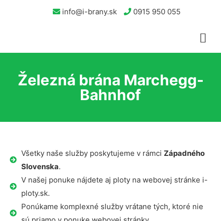
info@i-brany.sk
0915 950 055
Železná brána Marchegg-
Bahnhof
Všetky naše služby poskytujeme v rámci
Západného
Slovenska
.
V našej ponuke nájdete aj ploty na webovej stránke i-
ploty.sk.
Ponúkame komplexné služby vrátane tých, ktoré nie
sú priamo v ponuke webovej stránky.