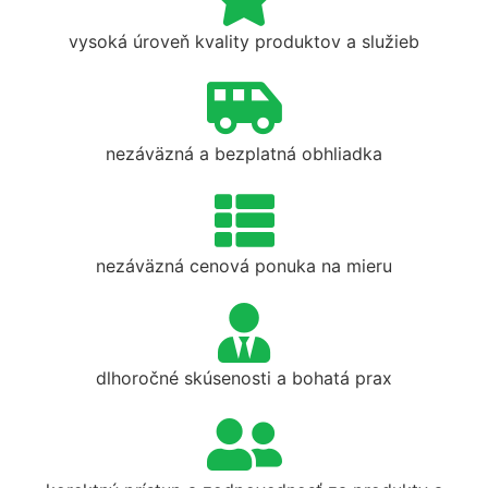
vysoká úroveň kvality produktov a služieb
nezáväzná a bezplatná obhliadka
nezáväzná cenová ponuka na mieru
dlhoročné skúsenosti a bohatá prax