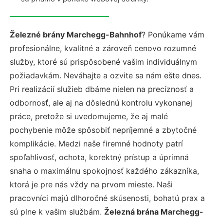
Železné brány Marchegg-Bahnhof
? Ponúkame vám
profesionálne, kvalitné a zároveň cenovo rozumné
služby, ktoré sú prispôsobené vašim individuálnym
požiadavkám. Neváhajte a ozvite sa nám ešte dnes.
Pri realizácií služieb dbáme nielen na precíznosť a
odbornosť, ale aj na dôslednú kontrolu vykonanej
práce, pretože si uvedomujeme, že aj malé
pochybenie môže spôsobiť nepríjemné a zbytočné
komplikácie. Medzi naše firemné hodnoty patrí
spoľahlivosť, ochota, korektný prístup a úprimná
snaha o maximálnu spokojnosť každého zákazníka,
ktorá je pre nás vždy na prvom mieste. Naši
pracovníci majú dlhoročné skúsenosti, bohatú prax a
sú plne k vašim službám.
Železná brána Marchegg-