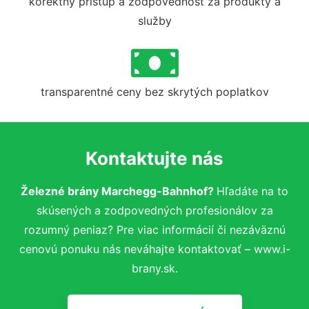
korektný prístup a zodpovednosť za produkty a
služby
transparentné ceny bez skrytých poplatkov
Kontaktujte nás
Železné brány Marchegg-Bahnhof?
Hľadáte na to
skúsených a zodpovedných profesionálov za
rozumný peniaz? Pre viac informácií či nezáväznú
cenovú ponuku nás neváhajte kontaktovať – www.i-
brany.sk.