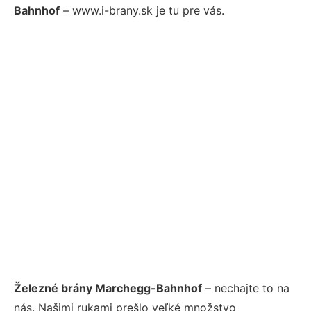
Bahnhof
– www.i-brany.sk je tu pre vás.
Železné brány Marchegg-Bahnhof
– nechajte to na
nás. Našimi rukami prešlo veľké množstvo